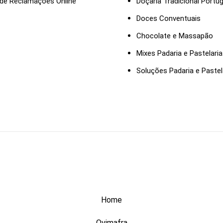
 de Reclamações Online
Doçaria Tradicional Portu
Doces Conventuais
Chocolate e Massapão
Mixes Padaria e Pastelaria
Soluções Padaria e Pastel
Home
Ovimafra