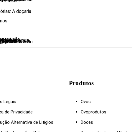
rias: A doçaria
 nos
o único deste dia.
Produtos
s Legais
Ovos
ica de Privacidade
Ovoprodutos
ução Alternativa de Litígios
Doces