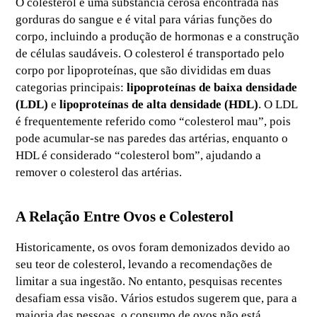
O colesterol é uma substância cerosa encontrada nas
gorduras do sangue e é vital para várias funções do
corpo, incluindo a produção de hormonas e a construção
de células saudáveis. O colesterol é transportado pelo
corpo por lipoproteínas, que são divididas em duas
categorias principais:
lipoproteínas de baixa densidade
(LDL)
e
lipoproteínas de alta densidade (HDL)
. O LDL
é frequentemente referido como “colesterol mau”, pois
pode acumular-se nas paredes das artérias, enquanto o
HDL é considerado “colesterol bom”, ajudando a
remover o colesterol das artérias.
A Relação Entre Ovos e Colesterol
Historicamente, os ovos foram demonizados devido ao
seu teor de colesterol, levando a recomendações de
limitar a sua ingestão. No entanto, pesquisas recentes
desafiam essa visão. Vários estudos sugerem que, para a
maioria das pessoas, o consumo de ovos não está