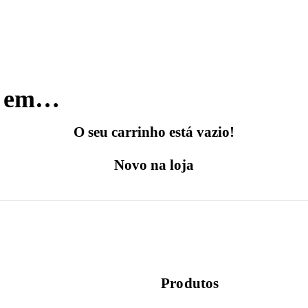
do em…
O seu carrinho está vazio!
Novo na loja
Produtos