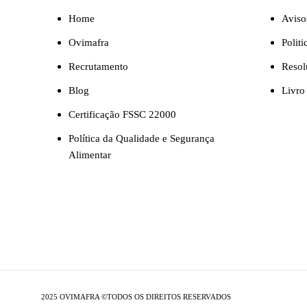
Home
Aviso
Ovimafra
Polit
Recrutamento
Resol
Blog
Livro
Certificação FSSC 22000
Política da Qualidade e Segurança
Alimentar
2025 OVIMAFRA ©TODOS OS DIREITOS RESERVADOS