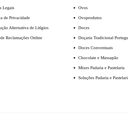
s Legais
Ovos
ica de Privacidade
Ovoprodutos
ução Alternativa de Litígios
Doces
 de Reclamações Online
Doçaria Tradicional Portug
Doces Conventuais
Chocolate e Massapão
Mixes Padaria e Pastelaria
Soluções Padaria e Pastelari