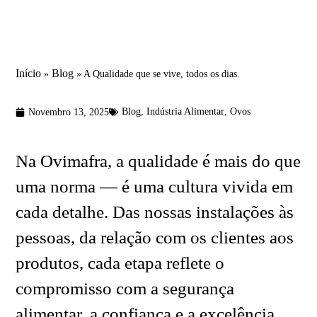
Início
Blog
»
»
A Qualidade que se vive, todos os dias.
Blog
,
Indústria Alimentar
,
Ovos
Novembro 13, 2025
Na Ovimafra, a qualidade é mais do que
uma norma — é uma cultura vivida em
cada detalhe. Das nossas instalações às
pessoas, da relação com os clientes aos
produtos, cada etapa reflete o
compromisso com a segurança
alimentar, a confiança e a excelência