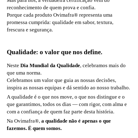
Mas para nós, a verdadeira certificação vem do
reconhecimento de quem prova e confia.
Porque cada produto Ovimafra® representa uma
promessa cumprida: qualidade em sabor, textura,
frescura e segurança.
Qualidade: o valor que nos define.
Neste
Dia Mundial da Qualidade
, celebramos mais do
que uma norma.
Celebramos um valor que guia as nossas decisões,
inspira as nossas equipas e dá sentido ao nosso trabalho.
A qualidade é o que nos move, o que nos distingue e o
que garantimos, todos os dias — com rigor, com alma e
com a confiança de quem faz parte desta história.
Na Ovimafra®,
a qualidade não é apenas o que
fazemos. É quem somos.