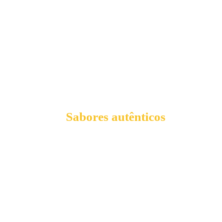
Sabores autênticos
fazem parte da identidade nacional.