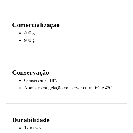
Comercialização
400 g
900 g
Conservação
Conservar a -18ºC
Após descongelação conservar entre 0ºC e 4ºC
Durabilidade
12 meses